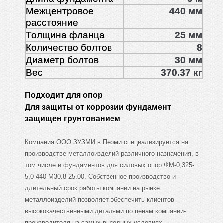
Межцентровое
440 мм
расстояние
Толщина фланца
25 мм
Количество болтов
8
Диаметр болтов
30 мм
Вес
370.37 кг
Подходит для опор
Для защиты от коррозии фундамент
защищен грунтованием
Компания ООО ЗУЗМИ в Перми специализируется на
производстве металлоизделий различного назначения, в
том числе и фундаментов для силовых опор ФМ-0,325-
5,0-440-М30.8-25.00. Собственное производство и
длительный срок работы компании на рынке
металлоизделий позволяет обеспечить клиентов
высококачественными деталями по ценам компании-
производителя на самых выгодных условиях.