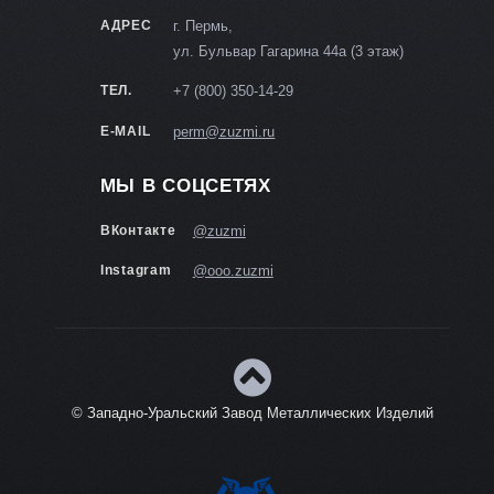
АДРЕС
г. Пермь,
ул. Бульвар Гагарина 44а (3 этаж)
ТЕЛ.
+7 (800) 350-14-29
E-MAIL
perm@zuzmi.ru
МЫ В СОЦСЕТЯХ
ВКонтакте
@zuzmi
Instagram
@ooo.zuzmi
© Западно-Уральский Завод Металлических Изделий