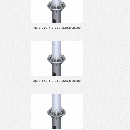
ФМ-0,219-4,2-380-М30.8-25.00
ФМ-0,159-4,0-310-М24.8-20.00