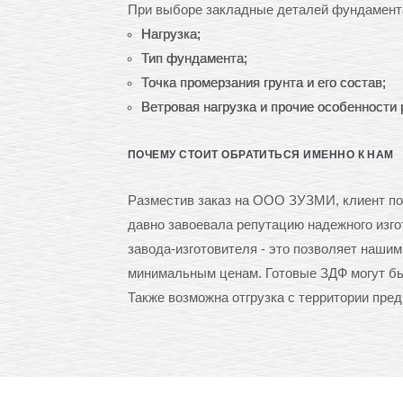
При выборе закладные деталей фундамент
Нагрузка;
Тип фундамента;
Точка промерзания грунта и его состав;
Ветровая нагрузка и прочие особенности 
ПОЧЕМУ СТОИТ ОБРАТИТЬСЯ ИМЕННО К НАМ
Разместив заказ на ООО ЗУЗМИ, клиент по
давно завоевала репутацию надежного изго
завода-изготовителя - это позволяет наши
минимальным ценам. Готовые ЗДФ могут быт
Также возможна отгрузка с территории пре