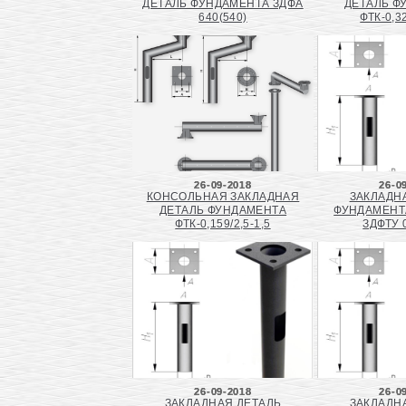
ДЕТАЛЬ ФУНДАМЕНТА ЗДФА
ДЕТАЛЬ Ф
640(540)
ФТК-0,32
26-09-2018
26-0
КОНСОЛЬНАЯ ЗАКЛАДНАЯ
ЗАКЛАДН
ДЕТАЛЬ ФУНДАМЕНТА
ФУНДАМЕНТ
ФТК-0,159/2,5-1,5
ЗДФТУ 0
26-09-2018
26-0
ЗАКЛАДНАЯ ДЕТАЛЬ
ЗАКЛАДН