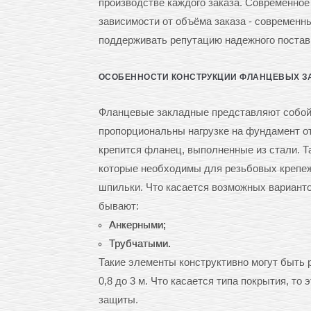
производстве каждого заказа. Современно
зависимости от объёма заказа - современ
поддерживать репутацию надежного постав
ОСОБЕННОСТИ КОНСТРУКЦИИ ФЛАНЦЕВЫХ 
Фланцевые закладные представляют собой 
пропорциональны нагрузке на фундамент от
крепится фланец, выполненные из стали. Т
которые необходимы для резьбовых крепеж
шпильки. Что касается возможных варианто
бывают:
Анкерными;
Трубчатыми.
Такие элементы конструктивно могут быть 
0,8 до 3 м. Что касается типа покрытия, то
защиты.