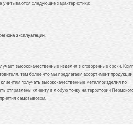
а учитываются следующие характеристики:
региона эксплуатации.
лучает высококачественные изделия в оговоренные сроки. Ком
товителя, тем более что мы предлагаем ассортимент продукции
м клиентам получать высококачественные металлоизделия по
ь отправлены клиенту в любую точку на территории Пермского
дприятия самовывозом.