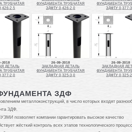
А ТРУБЧАТАЯ
ФУНДАМЕНТА ТРУБЧАТАЯ
ФУНДАМЕНТА ТРУ
,426-2,5
ЗДФТУ 0,426-2,0
ЗДФТУ 0,377-3
9-2018
26-09-2018
26-09-2018
АЯ ДЕТАЛЬ
ЗАКЛАДНАЯ ДЕТАЛЬ
ЗАКЛАДНАЯ ДЕ
А ТРУБЧАТАЯ
ФУНДАМЕНТА ТРУБЧАТАЯ
ФУНДАМЕНТА ТРУ
,377-2,0
ЗДФТУ 0,325-3,0
ЗДФТУ 0,325-2
ФУНДАМЕНТА ЗДФ
овлением металлоконструкций, в число которых входят разноо
нта ЗДФ.
УЗМИ позволяет компании гарантировать высокое качество
ствует жёсткий контроль всех этапов технологического процес