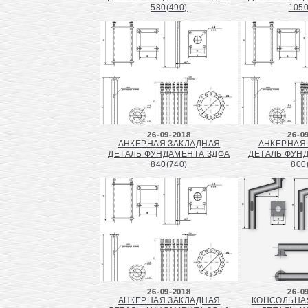
580(490)
1050
26-09-2018
26-0
АНКЕРНАЯ ЗАКЛАДНАЯ
АНКЕРНАЯ
ДЕТАЛЬ ФУНДАМЕНТА ЗДФА
ДЕТАЛЬ ФУН
840(740)
800
26-09-2018
26-0
АНКЕРНАЯ ЗАКЛАДНАЯ
КОНСОЛЬНА