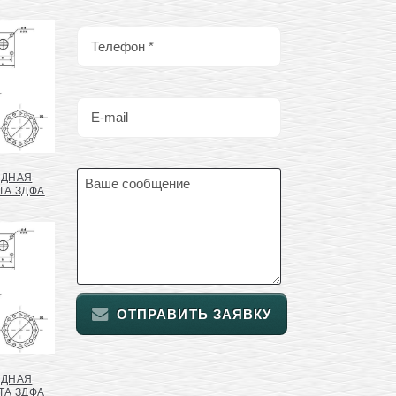
АДНАЯ
ТА ЗДФА
ОТПРАВИТЬ ЗАЯВКУ
АДНАЯ
ТА ЗДФА