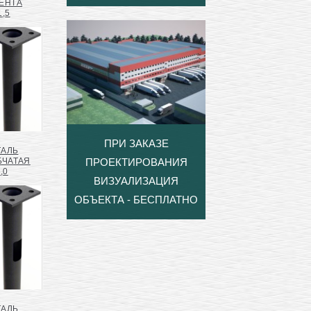
ЕНТА
1,5
ПРИ ЗАКАЗЕ
ТАЛЬ
БЧАТАЯ
ПРОЕКТИРОВАНИЯ
,0
ВИЗУАЛИЗАЦИЯ
ОБЪЕКТА - БЕСПЛАТНО
ТАЛЬ