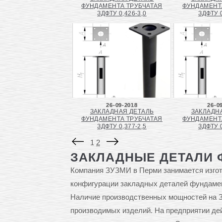
ФУНДАМЕНТА ТРУБЧАТАЯ
ФУНДАМЕНТ
ЗДФТУ 0,426-3,0
ЗДФТУ 0
26-09-2018
26-0
ЗАКЛАДНАЯ ДЕТАЛЬ
ЗАКЛАДН
ФУНДАМЕНТА ТРУБЧАТАЯ
ФУНДАМЕНТ
ЗДФТУ 0,377-2,5
ЗДФТУ 0
1
2
ЗАКЛАДНЫЕ ДЕТАЛИ 
Компания ЗУЗМИ в Перми занимается изгот
конфигурации закладных деталей фундаме
Наличие производственных мощностей на З
производимых изделий. На предприятии дей