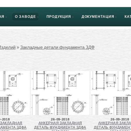
АЯ
О ЗАВОДЕ
ПРОДУКЦИЯ
ДОКУМЕНТАЦИЯ
КА
Изделий
»
Закладные детали фундамента ЗДФ
9-2018
26-09-2018
26-09-2018
 ЗАКЛАДНАЯ
АНКЕРНАЯ ЗАКЛАДНАЯ
АНКЕРНАЯ ЗАКЛ
ДАМЕНТА ЗДФА
ДЕТАЛЬ ФУНДАМЕНТА ЗДФА
ДЕТАЛЬ ФУНДАМЕН