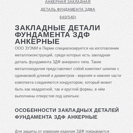
АНКЕРНАЯ ЗАКЛАДНАЯ
ДЕТАЛЬ ФУНДАМЕНТА ЗДФА
640(540)
ЗАКЛАДНЫЕ ДЕТАЛИ
ФУНДАМЕНТА ЗДФ
АНКЕРНЫЕ
ООО ЗУЗМИ в Перми специализируется на изготовлении
металлоконструкций, среди которых есть закладная
деталь фундамента ЗДФ анкерного типа. Такие
металлоизделия представляют собой комплект шпилек с
одинаковой длиной и диаметром - верхняя и нижняя части
комплекта соединяются кондуктором, который может
быть как квадратной, так и круглой формы, в нём
выполнены отверстия под шпильки.
ОСОБЕННОСТИ ЗАКЛАДНЫХ ДЕТАЛЕЙ
ФУНДАМЕНТА ЗДФ АНКЕРНЫЕ
Для защиты от коррозии изделия ЗДФ покрываются