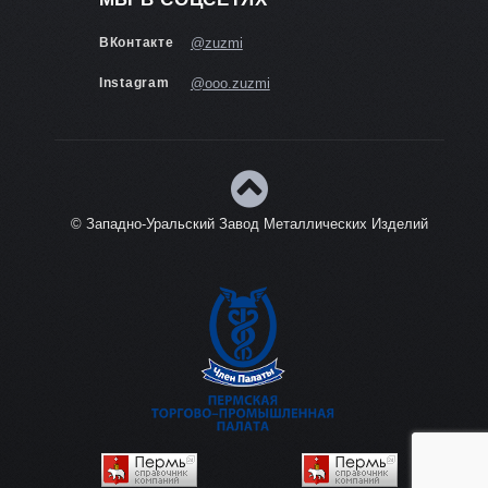
ВКонтакте
@zuzmi
Instagram
@ooo.zuzmi
© Западно-Уральский Завод Металлических Изделий