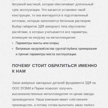
битумной мастикой, которая обеспечивает длительный
срок эксплуатации. Что касается установки такой
конструкции, то она монтируется в подготовленный
котлован, которым заполняется бетонным раствором.
Выбор габаритов ЗДФ анкерного типа обусловлен
расчётами, в которых учитываются все параметры,
влияющие на нагрузку на металлоизделия:
Параметры мачты или опоры;
Ветровые нагрузки/состав грунта/глубина промерзания
и прочие параметры места эксплуатации.
ПОЧЕМУ СТОИТ ОБРАТИТЬСЯ ИМЕННО
К НАМ
Заказ анкерных закладных деталей фундамента ЗДФ на
ООО ЗУЗМИ в Перми позволят получить
высококачественные металлоизделия по ценам завода-
производителя. Наша компания имеет собственное
производство, а потому готова выполнить заказ любого