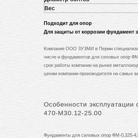
Вес
Подходит для опор
Для защиты от коррозии фундамент 
Компания ООО ЗУЗМИ в Перми специализиру
числе и фундаментов для силовых опор ФМ-
срок работы компании на рынке металлоиз
ценам компании-производителя на самых в
Особенности эксплуатации 
470-М30.12-25.00
Фундаменты для силовых опор ФМ-0,325-4,5