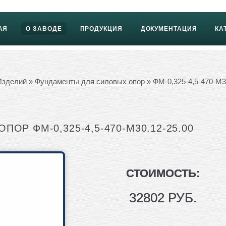
АЯ
О ЗАВОДЕ
ПРОДУКЦИЯ
ДОКУМЕНТАЦИЯ
КА
Изделий
»
Фундаменты для силовых опор
» ФМ-0,325-4,5-470-М3
ОР ФМ-0,325-4,5-470-М30.12-25.00
СТОИМОСТЬ:
32802 РУБ.