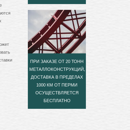
е
аются
х
ожет
овать
ставки
ПРИ ЗАКАЗЕ ОТ 20 ТОНН
МЕТАЛЛОКОНСТРУКЦИЙ,
ДОСТАВКА В ПРЕДЕЛАХ
1000 КМ ОТ ПЕРМИ
ОСУЩЕСТВЛЯЕТСЯ
БЕСПЛАТНО