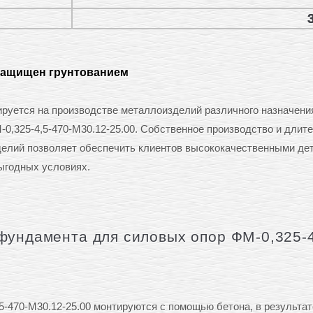
защищен грунтованием
ется на производстве металлоизделий различного назначения
0,325-4,5-470-М30.12-25.00. Собственное производство и длит
делий позволяет обеспечить клиентов высококачественными де
ыгодных условиях.
фундамента для силовых опор ФМ-0,325-4
-470-М30.12-25.00 монтируются с помощью бетона, в результат