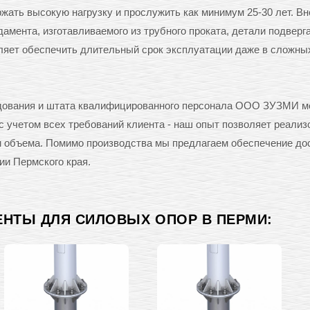
ать высокую нагрузку и прослужить как минимум 25-30 лет. Вн
амента, изготавливаемого из трубного проката, детали подверг
оляет обеспечить длительный срок эксплуатации даже в сложны
рудования и штата квалифицированного персонала ООО ЗУЗМИ м
 учетом всех требований клиента - наш опыт позволяет реализ
 и объема. Помимо производства мы предлагаем обеспечение до
ии Пермского края.
ЕНТЫ ДЛЯ СИЛОВЫХ ОПОР В ПЕРМИ: