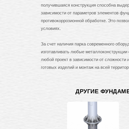
получившаяся конструкция способна выдерж
зависимости от параметров элементов фунд
противокоррозионной обработке. Это позв
условиях.
За счет наличия парка современного обо
изготавливать любые металлоконструкции с
любой проект в зависимости от сложности
готовых изделий и монтаж на всей территор
ДРУГИЕ ФУНДАМ