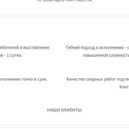
ребителей и выставление
Гибкий подход к исполнению - 
 - 1 сутки.
повышенной сложности
ыполнение точно в срок.
Качество сварных работ подтв
Конт
НАШИ КЛИЕНТЫ