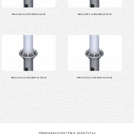
ФМ-0,159-4,5-420-М30.6-16.00
ФМ-0,159-4,2-380-М30.8-25.00
ФМ-0,219-4,0-420-М30.12-25.00
ФМ-0,273-2,0-420-М30.12-30.00
ПРЕИМУЩЕСТВА РАБОТЫ