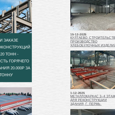
15-12-2025
КУЛТАЕВО. СТРОИТЕЛЬСТ
И ЗАКАЗЕ
ПРОИЗВОДСТВО
ХЛЕБОБУЛОЧНЫХ ИЗДЕЛИ
ОКОНСТРУКЦИЙ
20 ТОНН -
СТЬ ГОРЯЧЕГО
НИЯ 20.000Р ЗА
ТОННУ
1-12-2025
МЕТАЛЛОКАРКАС 3–4 ЭТА
ДЛЯ РЕКОНСТРУКЦИИ
ЗДАНИЯ, Г. ПЕРМЬ.