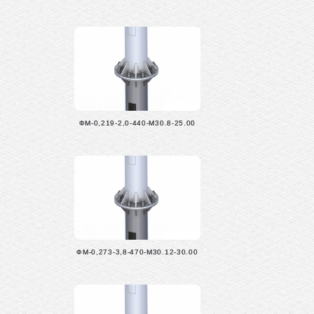
ФМ-0,219-2,0-440-М30.8-25.00
ФМ-0,273-3,8-470-М30.12-30.00