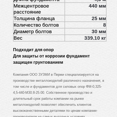
Межцентровое
440 мм
расстояние
Толщина фланца
25 мм
Количество болтов
8
Диаметр болтов
30 мм
Вес
339.10 кг
Подходит для опор
Для защиты от коррозии фундамент
защищен грунтованием
Компания ООО ЗУЗМИ в Перми специализируется на
производстве металлоизделий различного назначения, в
том числе и фундаментов для силовых опор ФМ-0,325-
4,5-440-М30.8-25.00. Собственное производство и
длительный срок работы компании на рынке
металлоизделий позволяет обеспечить клиентов
высококачественными деталями по ценам компании-
производителя на самых выгодных условиях.