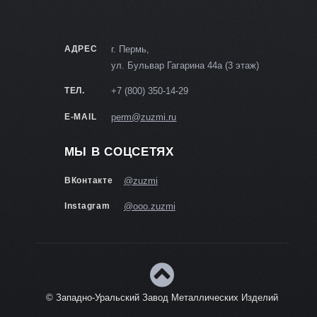
АДРЕС
г. Пермь,
ул. Бульвар Гагарина 44а (3 этаж)
ТЕЛ.
+7 (800) 350-14-29
E-MAIL
perm@zuzmi.ru
МЫ В СОЦСЕТЯХ
ВКонтакте
@zuzmi
Instagram
@ooo.zuzmi
© Западно-Уральский Завод Металлических Изделий