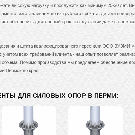
ать высокую нагрузку и прослужить как минимум 25-30 лет. Вн
амента, изготавливаемого из трубного проката, детали подверг
оляет обеспечить длительный срок эксплуатации даже в сложны
рудования и штата квалифицированного персонала ООО ЗУЗМИ м
 учетом всех требований клиента - наш опыт позволяет реализ
 и объема. Помимо производства мы предлагаем обеспечение до
ии Пермского края.
ЕНТЫ ДЛЯ СИЛОВЫХ ОПОР В ПЕРМИ: