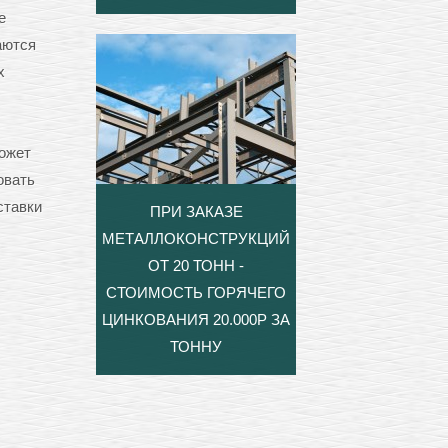
е
аются
х
ожет
овать
ставки
ПРИ ЗАКАЗЕ
МЕТАЛЛОКОНСТРУКЦИЙ
ОТ 20 ТОНН -
СТОИМОСТЬ ГОРЯЧЕГО
ЦИНКОВАНИЯ 20.000Р ЗА
ТОННУ