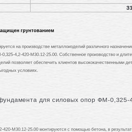
31
защищен грунтованием
ется на производстве металлоизделий различного назначения
0,325-4,2-420-М30.12-25.00. Собственное производство и длит
делий позволяет обеспечить клиентов высококачественными де
ыгодных условиях.
фундамента для силовых опор ФМ-0,325-4
-420-М30.12-25.00 монтируются с помощью бетона, в результат