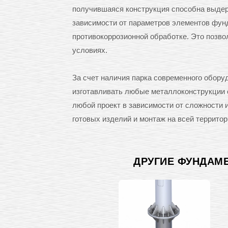
получившаяся конструкция способна выдерж
зависимости от параметров элементов фунд
противокоррозионной обработке. Это позв
условиях.
За счет наличия парка современного обо
изготавливать любые металлоконструкции с
любой проект в зависимости от сложности
готовых изделий и монтаж на всей территор
ДРУГИЕ ФУНДАМ