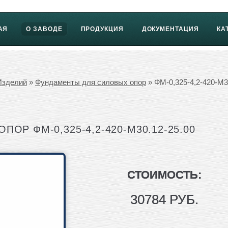
АЯ
О ЗАВОДЕ
ПРОДУКЦИЯ
ДОКУМЕНТАЦИЯ
КА
Изделий
»
Фундаменты для силовых опор
» ФМ-0,325-4,2-420-М3
ОР ФМ-0,325-4,2-420-М30.12-25.00
СТОИМОСТЬ:
30784 РУБ.