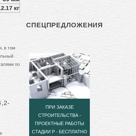
2.17 кг
СПЕЦПРЕДЛОЖЕНИЯ
, в том
ельный
талями по
,2-
ПРИ ЗАКАЗЕ
СТРОИТЕЛЬСТВА -
ПРОЕКТНЫЕ РАБОТЫ
СТАДИИ Р - БЕСПЛАТНО
е