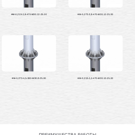
ФМ-0,219-2,8-470-М30.12-25.00
ФМ-0,273-3,8-470-М30.12-25.00
ФМ-0,273-4,5-380-М30.8-25.00
ФМ-0,219-2,0-470-М30.12-25.00
ПРЕИМУЩЕСТВА РАБОТЫ