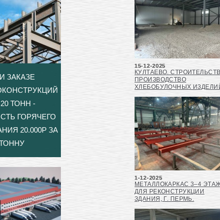
15-12-2025
КУЛТАЕВО. СТРОИТЕЛЬСТ
И ЗАКАЗЕ
ПРОИЗВОДСТВО
ХЛЕБОБУЛОЧНЫХ ИЗДЕЛИ
ОКОНСТРУКЦИЙ
20 ТОНН -
СТЬ ГОРЯЧЕГО
НИЯ 20.000Р ЗА
ТОННУ
1-12-2025
МЕТАЛЛОКАРКАС 3–4 ЭТА
ДЛЯ РЕКОНСТРУКЦИИ
ЗДАНИЯ, Г. ПЕРМЬ.