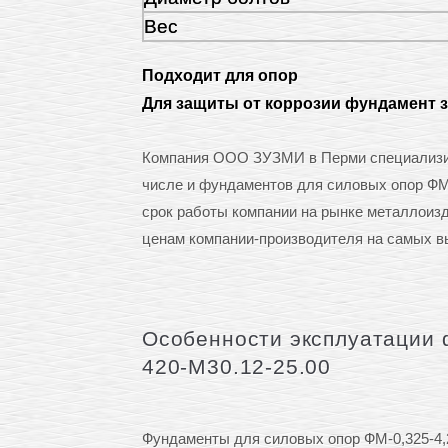
Вес
Подходит для опор
Для защиты от коррозии фундамент 
Компания ООО ЗУЗМИ в Перми специализиру
числе и фундаментов для силовых опор ФМ-
срок работы компании на рынке металлоиз
ценам компании-производителя на самых в
Особенности эксплуатации 
420-М30.12-25.00
Фундаменты для силовых опор ФМ-0,325-4,2