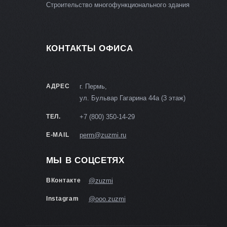
Строительство многофункционального здания
КОНТАКТЫ ОФИСА
АДРЕС
г. Пермь,
ул. Бульвар Гагарина 44а (3 этаж)
ТЕЛ.
+7 (800) 350-14-29
E-MAIL
perm@zuzmi.ru
МЫ В СОЦСЕТЯХ
ВКонтакте
@zuzmi
Instagram
@ooo.zuzmi