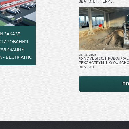
ЗДАНИЯ, Г. ПЕРМЬ.
И ЗАКАЗЕ
КТИРОВАНИЯ
УАЛИЗАЦИЯ
21-11-2025
А - БЕСПЛАТНО
ЛУМУМБЫ 10. ПРОДОЛЖА
РЕКОНСТРУКЦИЮ ОФИСН
ЗДАНИЯ
П