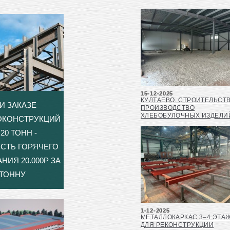
15-12-2025
КУЛТАЕВО. СТРОИТЕЛЬСТ
И ЗАКАЗЕ
ПРОИЗВОДСТВО
ХЛЕБОБУЛОЧНЫХ ИЗДЕЛИ
ОКОНСТРУКЦИЙ
20 ТОНН -
СТЬ ГОРЯЧЕГО
НИЯ 20.000Р ЗА
ТОННУ
1-12-2025
МЕТАЛЛОКАРКАС 3–4 ЭТА
ДЛЯ РЕКОНСТРУКЦИИ