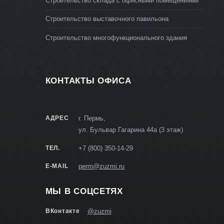
Строительство склада с офисными помещениями
Строительство выставочного павильона
Строительство многофункционального здания
КОНТАКТЫ ОФИСА
АДРЕС
г. Пермь,
ул. Бульвар Гагарина 44а (3 этаж)
ТЕЛ.
+7 (800) 350-14-29
E-MAIL
perm@zuzmi.ru
МЫ В СОЦСЕТЯХ
ВКонтакте
@zuzmi