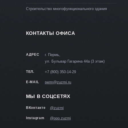
Строительство многофункционального здания
КОНТАКТЫ ОФИСА
АДРЕС
г. Пермь,
ул. Бульвар Гагарина 44а (3 этаж)
ТЕЛ.
+7 (800) 350-14-29
E-MAIL
perm@zuzmi.ru
МЫ В СОЦСЕТЯХ
ВКонтакте
@zuzmi
Instagram
@ooo.zuzmi