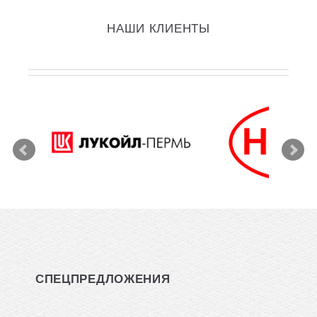
НАШИ КЛИЕНТЫ
СПЕЦПРЕДЛОЖЕНИЯ