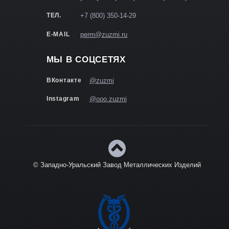
ТЕЛ.
+7 (800) 350-14-29
E-MAIL
perm@zuzmi.ru
МЫ В СОЦСЕТЯХ
ВКонтакте
@zuzmi
Instagram
@ooo.zuzmi
© Западно-Уральский Завод Металлических Изделий